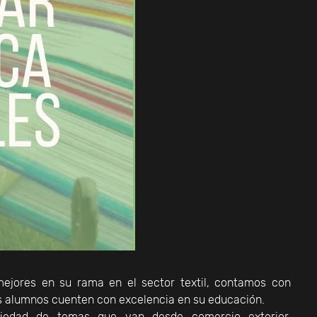
mejores en su rama en el sector textil, contamos con
os alumnos cuenten con excelencia en su educación.
riedad de temas que van desde comercio exterior,