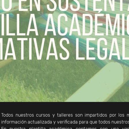
Todos nuestros cursos y talleres son impartidos por los 
información actualizada y verificada para que todos nuestr
En nuestra plantilla académica contamos con una va