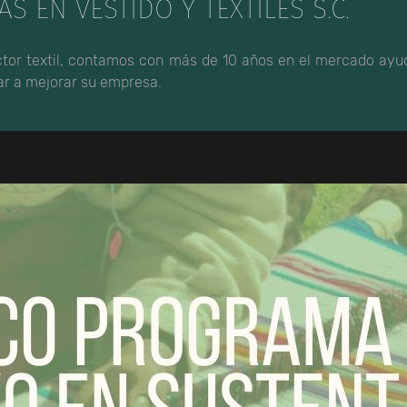
AS EN VESTIDO Y TEXTILES S.C.
ector textil, contamos con más de 10 años en el mercado ay
yar a mejorar su empresa.