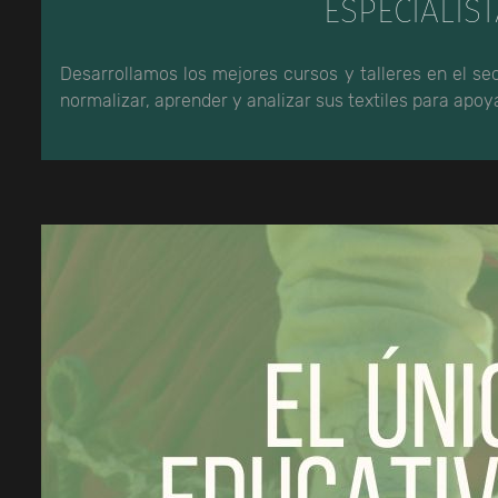
ESPECIALIST
Desarrollamos los mejores cursos y talleres en el s
normalizar, aprender y analizar sus textiles para apo